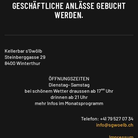
GESCHÄFTLICHE ANLÄSSE GEBUCHT
WERDEN.
Kellerbar s'Gwölb
Steinberggasse 29
8400 Winterthur
ÖFFNUNGSZEITEN
Dienstag- Samstag
bei schönem Wetter draussen ab 17°° Uhr
drinnen ab 21 Uhr
mehr Infos im Monatsprogramm
Telefon: +41 79 527 07 34
info@sgwoelb.ch
Impressum